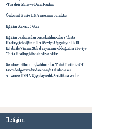
•Tezahür Etme ve Daha Fazlası
Ön koşul: Basic DNA mezunu olmaktır.
Eğitim Süresi : 3 Gün
Eğitim başlamadan önce katılımcılara Theta
Healing tekniğinin İleri Seviye Uygulayıcılık El
Kitabı ile Vianna Stibal’ın yazmış olduğu İleri Seviye
Theta Healing kitabı hediye edilir.
Seminer bitiminde, katılımcılar Think Institute Of
Knowledge tarafından onaylı Uluslararası
Advanced DNA Uygulayıcılık Sertifikası verilir.
İletişim