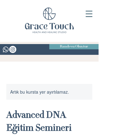
Randevu Oluştur
Artık bu kursta yer ayırtılamaz.
Advanced DNA
Eğitim Semineri