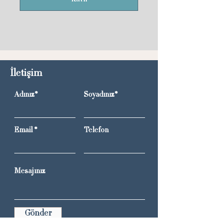
Katıl
İletişim
Adınız*
Soyadınız*
Email
Telefon
Gönder