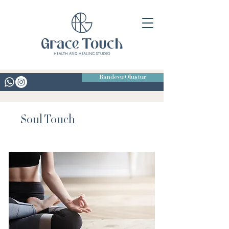
Randevu Oluştur
Soul Touch