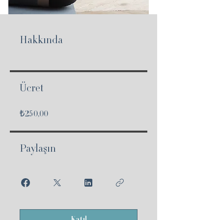
Hakkında
Ücret
₺250,00
Paylaşın