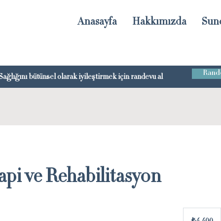
Anasayfa
Hakkımızda
Sun
Rande
Sağlığını bütünsel olarak iyileştirmek için randevu al
api ve Rehabilitasyon
₺4.400
Türk