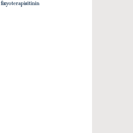
fizyoterapisitinin