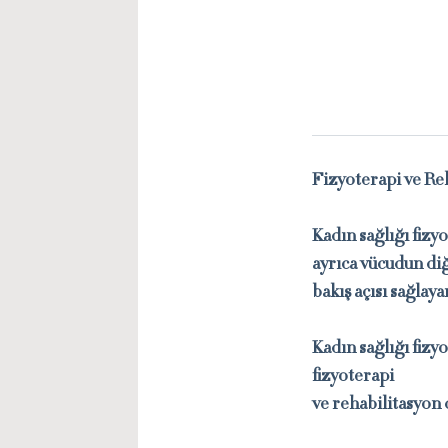
Fizyoterapi ve Reh
Kadın sağlığı fizy
ayrıca vücudun di
bakış açısı sağlay
Kadın sağlığı fizy
fizyoterapi
ve rehabilitasyon 