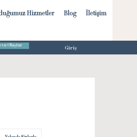
duğumuz Hizmetler
Blog
İletişim
vu Oluştur
Giriş